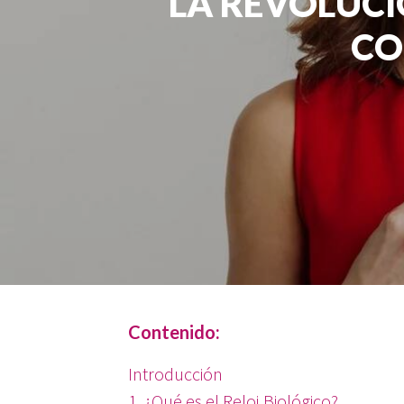
LA REVOLUCI
CO
Contenido:
Introducción
1. ¿Qué es el Reloj Biológico?