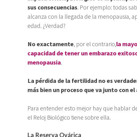
sus consecuencias
. Por ejemplo: todas sa
alcanza con la llegada de la menopausia, 
edad. ¿Verdad?
No exactamente
, por el contrario,
la mayo
capacidad de tener un embarazo exitoso
menopausia
.
La pérdida de la fertilidad no es verda
más bien un proceso que va junto con el
Para entender esto mejor hay que hablar d
el Reloj Biológico tiene sobre ella.
La Reserva Ovárica