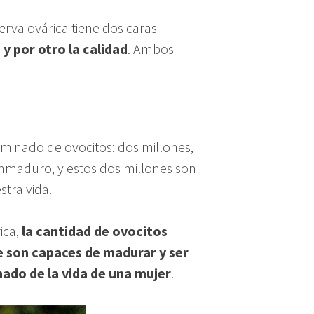
rva ovárica tiene dos caras
 y por otro la calidad
. Ambos
inado de ovocitos: dos millones,
nmaduro, y estos dos millones son
tra vida.
ica,
la cantidad de ovocitos
e son capaces de madurar y ser
do de la vida de una mujer
.