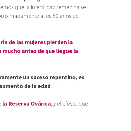
bemos que la infertilidad femenina se
aproximadamente a los 50 años de
ría de las mujeres pierden la
 mucho antes de que llegue la
deramente un suceso repentino, es
 aumento de la edad
.
e
la Reserva Ovárica
, y el efecto que