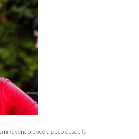
 disminuyendo poco a poco desde la