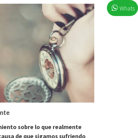
Whats
ante
miento sobre lo que realmente
l causa de que sigamos sufriendo