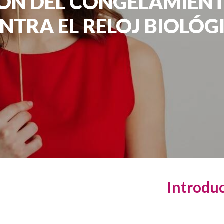
ÓN DEL CONGELAMIEN
NTRA EL RELOJ BIOLÓG
Introdu