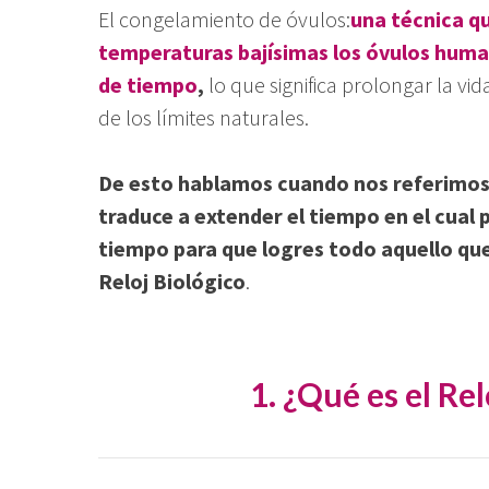
El congelamiento de óvulos:
una técnica q
temperaturas bajísimas los óvulos huma
de tiem
po
,
lo que significa prolongar la vi
de los límites naturales.
De esto hablamos cuando nos referimos a
traduce a extender el tiempo en el cual 
tiempo para que logres todo aquello que
Reloj Biológico
.
1. ¿Qué es el Rel