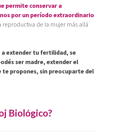
ue permite conservar a
nos por un período extraordinario
da reproductiva de la mujer más allá
 extender tu fertilidad, se
podés ser madre, extender el
 te propones, sin preocuparte del
oj Biológico?