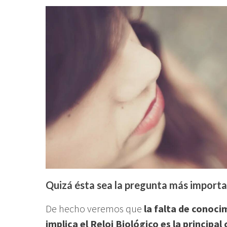
Quizá ésta sea la pregunta más import
De hecho veremos que
la falta de conoci
implica el Reloj Biológico es la principa