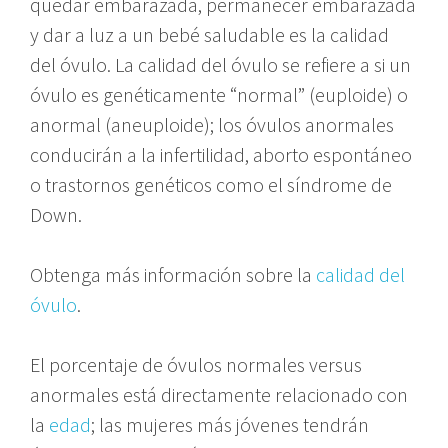
quedar embarazada, permanecer embarazada
y dar a luz a un bebé saludable es la calidad
del óvulo. La calidad del óvulo se refiere a si un
óvulo es genéticamente “normal” (euploide) o
anormal (aneuploide); los óvulos anormales
conducirán a la infertilidad, aborto espontáneo
o trastornos genéticos como el síndrome de
Down.
Obtenga más información sobre la
calidad del
óvulo
.
El porcentaje de óvulos normales versus
anormales está directamente relacionado con
la
edad
; las mujeres más jóvenes tendrán