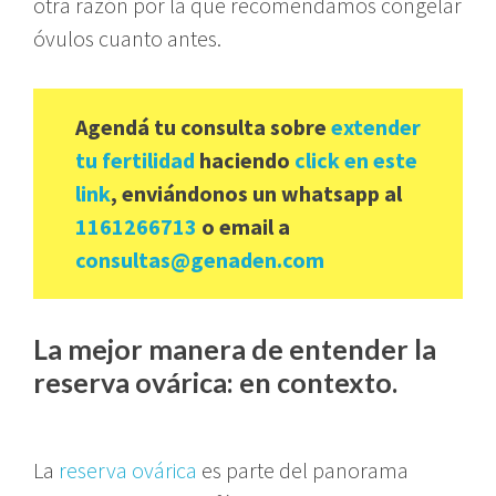
otra razón por la que recomendamos congelar
óvulos cuanto antes.
Agendá tu consulta sobre
extender
tu fertilidad
haciendo
click en este
link
, enviándonos un whatsapp al
1161266713
o email a
consultas@genaden.com
La mejor manera de entender la
reserva ovárica: en contexto.
La
reserva ovárica
es parte del panorama