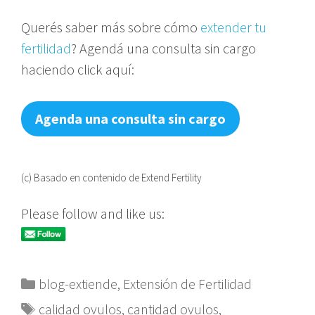
Querés saber más sobre cómo
extender tu
fertilidad
? Agendá una consulta sin cargo
haciendo click aquí:
Agenda una consulta sin cargo
(c) Basado en contenido de Extend Fertility
Please follow and like us:
Categorías
blog-extiende
,
Extensión de Fertilidad
Etiquetas
calidad ovulos
,
cantidad ovulos
,