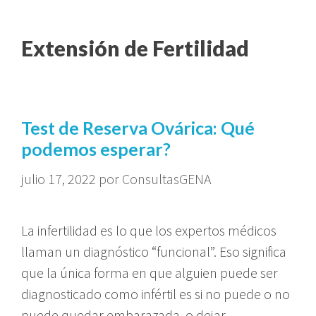
Saltar
al
Extensión de Fertilidad
contenido
Test de Reserva Ovárica: Qué
podemos esperar?
julio 17, 2022
por
ConsultasGENA
La infertilidad es lo que los expertos médicos
llaman un diagnóstico “funcional”. Eso significa
que la única forma en que alguien puede ser
diagnosticado como infértil es si no puede o no
puede quedar embarazada, o dejar